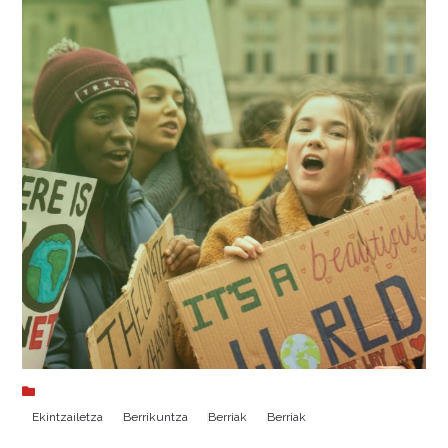
Ekintzailetza
Berrikuntza
Berriak
Berriak