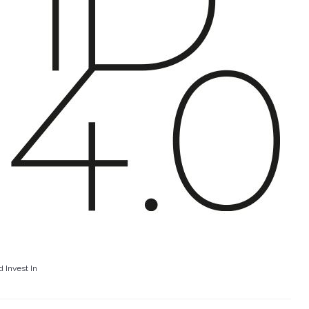
d Invest In