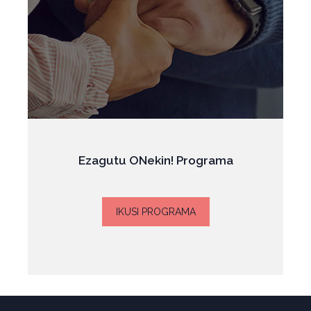
Ezagutu ONekin! Programa
IKUSI PROGRAMA