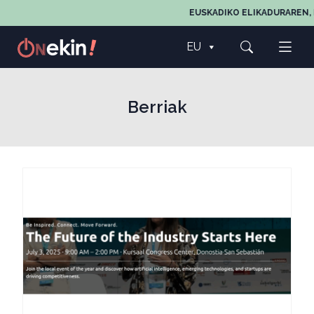
EUSKADIKO ELIKADURAREN, E
EU
Berriak