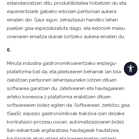
estandarizatzen ditu, produktibitatea hobetzen du eta
esperientziarik gabeko edozein pertsonari aukera
ematen dio. Gaur egun, zehaztasun handiko lehen
paellari gisa espezializatuta dago, eta edonork maisu
onenaren emaitza duinak lortzeko aukera ematen du.
6.
Minuta industria gastronomikoarentzako enplegu-
plataforma bat da, eta jatetxearen beharrak lan bila
dabiltzan pertsonen lehentasunekin lotzen dituen
softwarea garatzen du. Jatetxearen eta hautagaiaren
arteko konexioa 2 plataforma erabiltzen dituen
softwarearen bidez egiten da. Softwarean, zerbitzu gisa
(SaaS), espazio gastronomikoak trakzioa izan dezake
kontratazio-prozesu osoan, automatizazioaren bidez
(lan-eskaintzak argitaratzea, hautagaiak hautatzea,
hautagaiak ebaluatzea eta harremanetan jartzea).