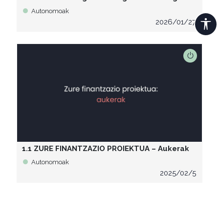
Autonomoak
2026/01/27
1.1 ZURE FINANTZAZIO PROIEKTUA – Aukerak
Autonomoak
2025/02/5