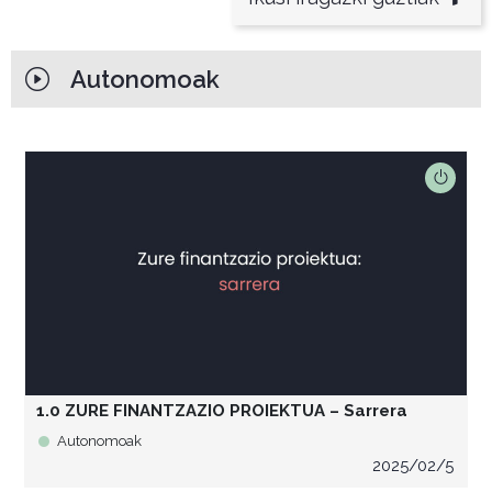
Autonomoak
1.0 ZURE FINANTZAZIO PROIEKTUA – Sarrera
Autonomoak
2025/02/5