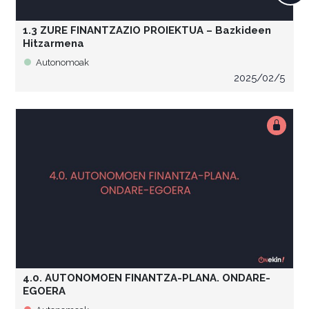
1.3 ZURE FINANTZAZIO PROIEKTUA – Bazkideen
Hitzarmena
Autonomoak
2025/02/5
4.0. AUTONOMOEN FINANTZA-PLANA. ONDARE-
EGOERA