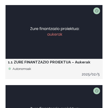
1.1 ZURE FINANTZAZIO PROIEKTUA – Aukerak
Autonomoak
2025/02/5