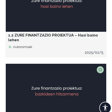
1.2 ZURE FINANTZAZIO PROIEKTUA – Hasi baino
lehen
Autonomoak
2025/02/5