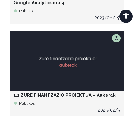
Google Analyticsera 4
Publikoa
2023/06/19
1.1 ZURE FINANTZAZIO PROIEKTUA – Aukerak
Publikoa
2025/02/5