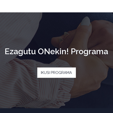
Ezagutu ONekin! Programa
IKUSI PROGRAMA