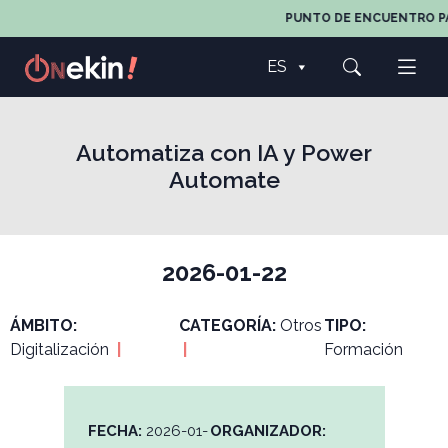
PUNTO DE ENCUENTRO PARA
ES
Automatiza con IA y Power
Automate
2026-01-22
ÁMBITO:
CATEGORÍA:
Otros
TIPO:
Digitalización
|
|
Formación
FECHA:
2026-01-
ORGANIZADOR: