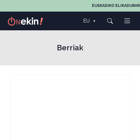
EUSKADIKO ELIKADURAREN,
EU
Berriak