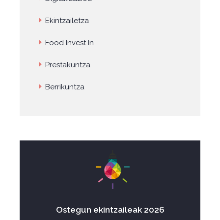
Ekintzailetza
Food Invest In
Prestakuntza
Berrikuntza
Ostegun ekintzaileak 2026