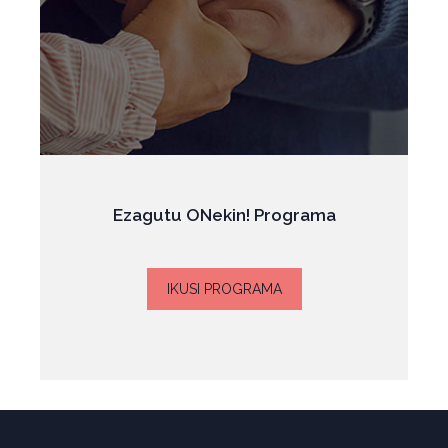
Ezagutu ONekin! Programa
IKUSI PROGRAMA