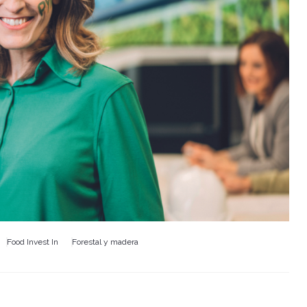
Food Invest In
Forestal y madera