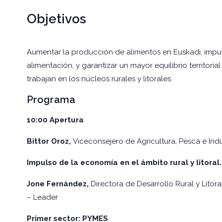
Objetivos
Aumentar la producción de alimentos en Euskadi, impul
alimentación, y garantizar un mayor equilibrio territor
trabajan en los núcleos rurales y litorales.
Programa
10:00
Apertura
Bittor Oroz,
Viceconsejero de Agricultura, Pesca e Indus
Impulso de la economía en el ámbito rural y litoral.
Jone Fernández,
Directora de Desarrollo Rural y Litoral
– Leader
Primer sector: PYMES