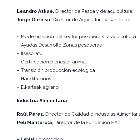
Leandro Azkue,
Director de Pesca y de acuicultura.
Jorge Garbisu,
Director de Agricultura y Ganadería.
– Modernización del sector pesquero y la acuicultura
– Ayudas Desarrollo Zonas pesqueras
– Itsasoratu
– Certificación bienestar animal
– Transición producción ecológica
– Handitu innova
– Elkarteak agrario
Industria Alimentaria:
Raúl Pérez,
Director de Calidad e Industrias Alimentari
Peli Manterola,
Director de la Fundación HAZI.
– Lehiatu promoción