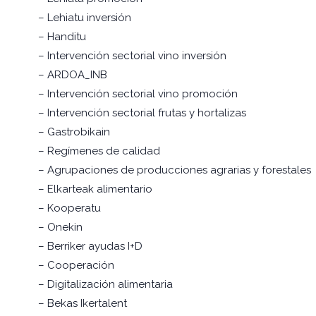
– Lehiatu inversión
– Handitu
– Intervención sectorial vino inversión
– ARDOA_INB
– Intervención sectorial vino promoción
– Intervención sectorial frutas y hortalizas
– Gastrobikain
– Regímenes de calidad
– Agrupaciones de producciones agrarias y forestales
– Elkarteak alimentario
– Kooperatu
– Onekin
– Berriker ayudas I+D
– Cooperación
– Digitalización alimentaria
– Bekas Ikertalent