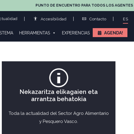
PUNTO DE ENCUENTRO PARA TODOS LOS AGENTES DE LA CA
tualidad
Accesibilidad
Contacto
ES
ISTEMA
HERRAMIENTAS
EXPERIENCIAS
AGENDA!
Nekazaritza elikagaien eta
arrantza behatokia
Toda la actualidad del Sector Agro Alimentario
y Pesquero Vasco.