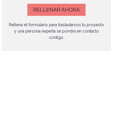
RELLENAR AHORA
Rellena el formulario para trasladarnos tu proyecto
y una persona experta se pondra en contacto
contigo.