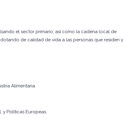
sando el sector primario, así como la cadena local de
ial dotando de calidad de vida a las personas que residen y
tria Alimentaria.
, y Políticas Europeas.