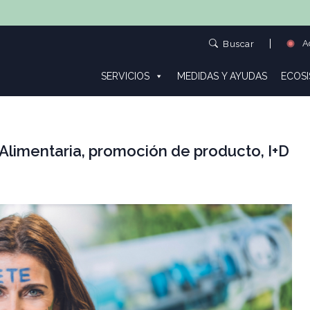
Ac
Buscar
SERVICIOS
MEDIDAS Y AYUDAS
ECOS
a Alimentaria, promoción de producto, I+D