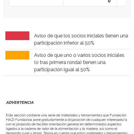
0
Aviso de que los socios iniciales tienen una
participación inferior al 50%
Aviso de que uno o varios socios iniciales
(o tras primera ronda) tienen una
participación igual al 50%
ADVERTENCIA
Esta sección contiene una serie de materiales y herramientas que Fundación
HAZI Fundazioa pone gratuitamente a disposición de cualquier interesado/a
con el propósito de facilitar orientación general en determinados aspectos
ligados a la cadena de valor de la alimentación y la madera, así como el
desarrollo rural y litoral. Tenga en cuenta que estos materiales y herramientas