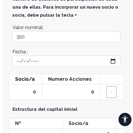
una de ellas. Para incorporar un nuevo socio o
socia, debe pulsar la tecla +
Valor nominal:
Fecha :
Socio/a
Numero Acciones
0
0
+
Estructura del capital inicial
Nº
Socio/a
Num