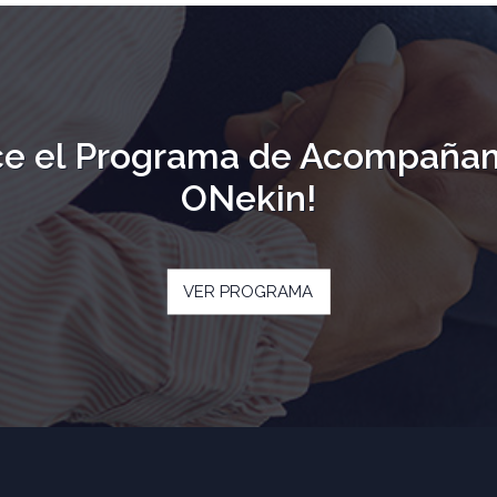
e el Programa de Acompaña
ONekin!
VER PROGRAMA