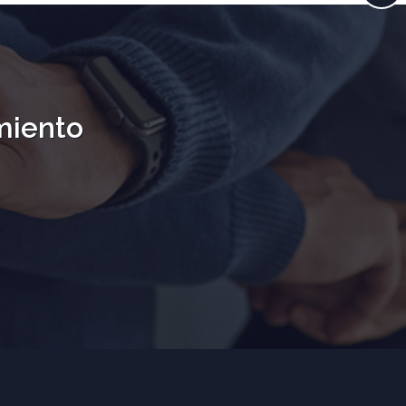
miento