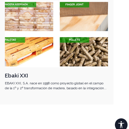
Ebaki XXI
EBAKI XXI, S.A. nace en 1998 como proyecto global en el campo
de la 1º y 2ª transformación de madera, basado en la integración...