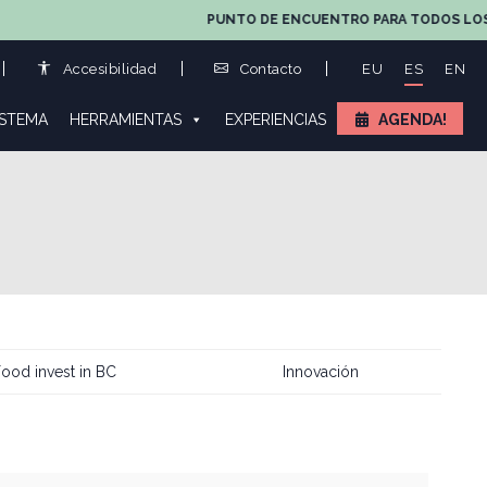
PUNTO DE ENCUENTRO PARA TODOS LOS AGENTES 
Accesibilidad
Contacto
EU
ES
EN
ISTEMA
HERRAMIENTAS
EXPERIENCIAS
AGENDA!
ood invest in BC
Innovación