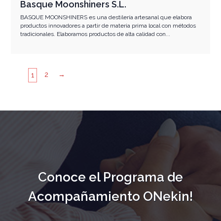
Basque Moonshiners S.L.
BASQUE MOONSHINERS es una destilería artesanal que elabora
productos innovadores a partir de materia prima local con métodos
tradicionales. Elaboramos productos de alta calidad con...
2
→
1
Conoce el Programa de
Acompañamiento ONekin!