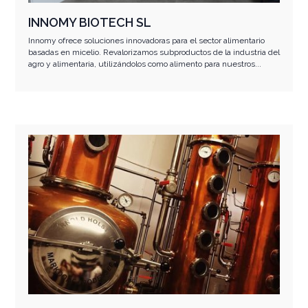
INNOMY BIOTECH SL
Innomy ofrece soluciones innovadoras para el sector alimentario
basadas en micelio. Revalorizamos subproductos de la industria del
agro y alimentaria, utilizándolos como alimento para nuestros...