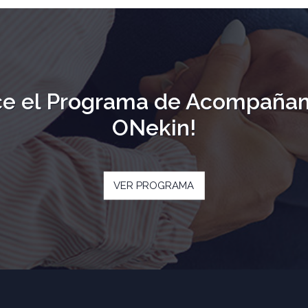
e el Programa de Acompaña
ONekin!
VER PROGRAMA