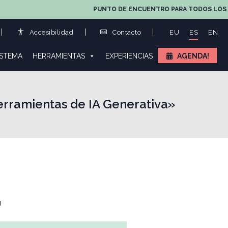
PUNTO DE ENCUENTRO PARA TODOS LOS AGENTES D
Accesibilidad
Contacto
EU
ES
EN
ISTEMA
HERRAMIENTAS
EXPERIENCIAS
AGENDA!
erramientas de IA Generativa»
n