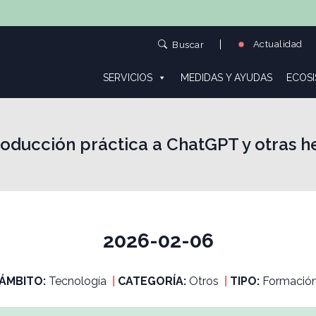
Actualidad
Buscar
SERVICIOS
MEDIDAS Y AYUDAS
ECOS
roducción práctica a ChatGPT y otras h
2026-02-06
ÁMBITO:
Tecnología
|
CATEGORÍA:
Otros
|
TIPO:
Formació