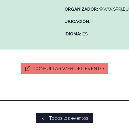
ORGANIZADOR:
WWW.SPRI.EU
UBICACIÓN:
-
IDIOMA:
ES
CONSULTAR WEB DEL EVENTO
Todos los eventos