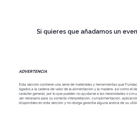
Si quieres que añadamos un even
ADVERTENCIA
Esta sección contiene una serie de materiales y herramientas que Fundac
ligados a la cadena de valor de la alimentación y la madera, así como el d
carácter general, por lo que pueden no ajustarse a las necesidades o cir
ser necesario para su correcta interpretación, cumplimentación, aplicac
disponibles en esta sección y no otorga garantía alguna acerca de su utili