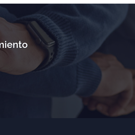
miento