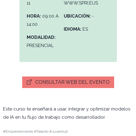
11
WWW.SPRI.EUS
HORA:
09:00 A
UBICACIÓN:
-
14:00
IDIOMA:
ES
MODALIDAD:
PRESENCIAL
CONSULTAR WEB DEL EVENTO
Este curso te enseñará a usar, integrar y optimizar modelos
de IA en tu flujo de trabajo como desarrollador.
#Emprendimiento #Talento #Juventud