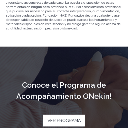
circunstancias concretas de cada caso. La puesta a disposición de estas
herramientas en ningún caso pretende sustituir el asesoramiento profesional
que pudiera ser necesario para su correcta interpretación, cumplimentación,
aplicación o adaptación. Fundación HAZI Fundazioa declina cualquier clase
de responsabilidad respecto del uso que pueda darse a las herramientas y
materiales disponibles en esta sección y no otorga garantía alguna acerca de
su utilidad, actualización, precisión o idoneidad.
Conoce el Programa de
Acompañamiento ONekin!
VER PROGRAMA