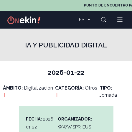
PUNTO DE ENCUENTRO PARA
ES
IA Y PUBLICIDAD DIGITAL
2026-01-22
ÁMBITO:
Digitalización
CATEGORÍA:
Otros
TIPO:
|
|
Jornada
FECHA:
2026-
ORGANIZADOR:
01-22
WWW.SPRI.EUS