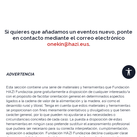
Si quieres que añadamos un eventos nuevo, ponte
en contacto mediante el correo electrónico
onekin@hazi.eus
.
ADVERTENCIA
Esta sección contiene una serie de materiales y herramientas que Fundación
HAZI Fundazioa pone gratuitamente a disposición de cualquier interesado/a
con el propósito de facilitar orientación general en determinados aspectos
ligados a la cadena de valor de la alimentación y la madera, así como el
desarrollo rural y litoral. Tenga en cuenta que estos materiales y herramientas
se proporcionan con fines meramente orientativos y divulgativos y que tienen
carácter general, por lo que pueden no ajustarse a las necesidades o
circunstancias concretas de cada caso. La puesta a disposición de estas
herramientas en ningún caso pretende sustituir el asesoramiento profesional
que pudiera ser necesario para su correcta interpretación, cumplimentación,
aplicación o adaptación. Fundación HAZI Fundazioa declina cualquier clase