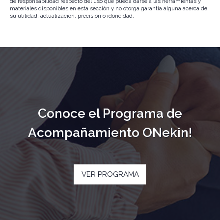
de responsabilidad respecto del uso que pueda darse a las herramientas y
materiales disponibles en esta sección y no otorga garantía alguna acerca de
su utilidad, actualización, precisión o idoneidad.
Conoce el Programa de
Acompañamiento ONekin!
VER PROGRAMA