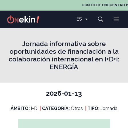
PUNTO DE ENCUENTRO PAR
ES
Jornada informativa sobre
oportunidades de financiación a la
colaboración internacional en I+D+i:
ENERGÍA
2026-01-13
ÁMBITO:
I+D
|
CATEGORÍA:
Otros
|
TIPO:
Jornada