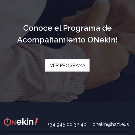
Conoce el Programa de
Acompañamiento ONekin!
VER PROGRAMA
+34 945 00 32 40
onekin@hazi.eus