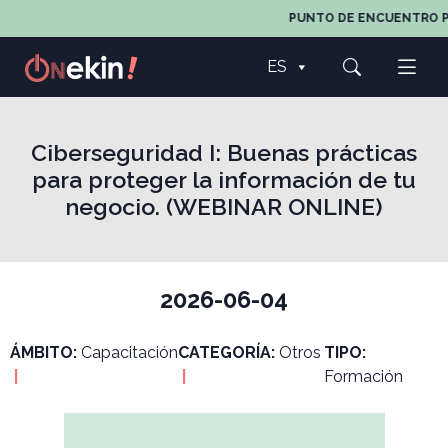
PUNTO DE ENCUENTRO PAR
ES
Ciberseguridad I: Buenas prácticas
para proteger la información de tu
negocio. (WEBINAR ONLINE)
2026-06-04
ÁMBITO:
Capacitación
CATEGORÍA:
Otros
TIPO:
|
|
Formación