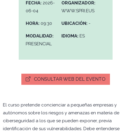
FECHA:
2026-
ORGANIZADOR:
06-04
WWW.SPRI.EUS
HORA:
09:30
UBICACIÓN:
-
MODALIDAD:
IDIOMA:
ES
PRESENCIAL
CONSULTAR WEB DEL EVENTO
El curso pretende concienciar a pequeñas empresas y
autónomos sobre los riesgos y amenazas en materia de
ciberseguridad a los que se pueden exponer, previa
identificación de sus vulnerabilidades. Debe entenderse