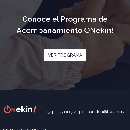
Conoce el Programa de
Acompañamiento ONekin!
VER PROGRAMA
+34 945 00 32 40
onekin@hazi.eus