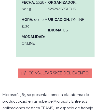
FECHA:
2026-
ORGANIZADOR:
02-19
WWW.SPRI.EUS
HORA:
09:30 A
UBICACIÓN:
ONLINE
11:30
IDIOMA:
ES
MODALIDAD:
ONLINE
CONSULTAR WEB DEL EVENTO
Microsoft 365 se presenta como la plataforma de
productividad en la nube de Microsoft. Entre sus
aplicaciones destaca TEAMS, un espacio de trabajo