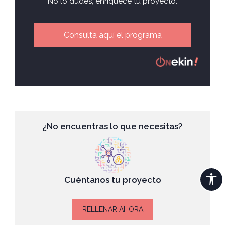
No lo dudes, enriquece tu proyecto.
Consulta aquí el programa
¿No encuentras lo que necesitas?
Cuéntanos tu proyecto
RELLENAR AHORA