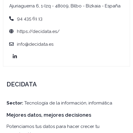
Ajuriaguerra 6, 1-Izq - 48009, Bilbo - Bizkaia - España
94 435 61 13
https://decidata.es/
info@decidata.es
DECIDATA
Sector:
Tecnología de la información, informática
Mejores datos, mejores decisiones
Potenciamos tus datos para hacer crecer tu