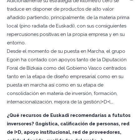
Adicionalmente su estrategia de kilómetro cero se
traduce en disponer de productos de alto valor
añadido partiendo, principalmente, de la materia prima
local (pino radiata de Euskadi), con sus consiguientes
repercusiones positivas en la propia empresa y en su
entorno.
Desde el momento de su puesta en Marcha, el grupo
Egoin ha contado con apoyos tanto de la Diputación
Foral de Bizkaia como del Gobierno Vasco centrados
tanto en la etapa de diseño empresarial como en su
puesta en marcha así como en su etapa de
consolidación en materia de inversión, formación,
internacionalización, mejora de la gestión,I+D+I,…
¿Qué recursos de Euskadi recomendarías a fututos
inversores? (logística, calificación de personas, red
de I+D, apoyo institucional, red de proveedores,