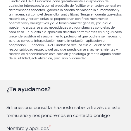
Fundación HAZI Fundazioa pone gratuitamente a disposición de
cualquier interesado/a con el propósito de facilitar orientación general en
determinados aspectos ligados a la cadena de valor de la alimentación y
la madera, así como el desarrollo rural y litoral. Tenga en cuenta que estos
materiales y herramientas se proporcionan con fines meramente
orientativos y divulgativos y que tienen carácter general, por lo que
pueden no ajustarse a las necesidades o circunstancias concretas de
cada caso. La puesta a disposición de estas herramientas en ningún caso
pretende sustituir el asesoramiento profesional que pudiera ser necesario
para su correcta interpretación, cumplimentación, aplicación o
adaptación. Fundación HAZI Fundazioa declina cualquier clase de
responsabilidad respecto del uso que pueda darse a las herramientas y
materiales disponibles en esta sección y no otorga garantía alguna acerca
de su utilidad, actualización, precisión o idoneidad.
¿Te ayudamos?
Si tienes una consulta, háznoslo saber a través de este
formulario y nos pondremos en contacto contigo.
*
Nombre y apellidos