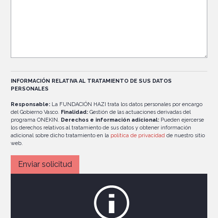
INFORMACIÓN RELATIVA AL TRATAMIENTO DE SUS DATOS
PERSONALES
Responsable:
La FUNDACIÓN HAZI trata los datos personales por encargo
del Gobierno Vasco.
Finalidad:
Gestión de las actuaciones derivadas del
programa ONEKIN.
Derechos e información adicional:
Pueden ejercerse
los derechos relativos al tratamiento de sus datos y obtener información
adicional sobre dicho tratamiento en la
política de privacidad
de nuestro sitio
web.