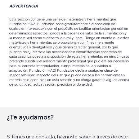
ADVERTENCIA
Esta sección contiene una serie de materiales y herramientas que
Fundación HAZI Fundazioa pone gratuitamente a disposición de
cualquier interesado/a con el propósito de facilitar orientación general en
determinados aspectos ligados a la cadena de valor de la alimentación y
la madera, así como el desarrollo rural y litoral. Tenga en cuenta que estos
materiales y herramientas se proporcionan con fines meramente
orientativos y divulgativos y que tienen carácter general, por lo que
pueden no ajustarse a las necesidades o circunstancias concretas de
cada caso. La puesta a disposición de estas herramientas en ningún caso
pretende sustituir el asesoramiento profesional que pudiera ser necesario
para su correcta interpretación, cumplimentación, aplicación o
adaptación. Fundación HAZI Fundazioa declina cualquier clase de
responsabilidad respecto del uso que pueda darse a las herramientas y
materiales disponibles en esta sección y no otorga garantía alguna acerca
de su utilidad, actualización, precisión o idoneidad.
¿Te ayudamos?
Si tienes una consulta, háznoslo saber a través de este