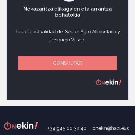
Nekazaritza elikagaien eta arrantza
behatokia
Toda la actualidad del Sector Agro Alimentario y
Pesquero Vasco.
CONSULTAR
+34 945 00 32 40
onekin@hazi.eus