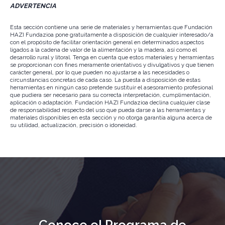
ADVERTENCIA
Esta sección contiene una serie de materiales y herramientas que Fundación
HAZI Fundazioa pone gratuitamente a disposición de cualquier interesado/a
con el propósito de facilitar orientación general en determinados aspectos
ligados a la cadena de valor de la alimentación y la madera, así como el
desarrollo rural y litoral. Tenga en cuenta que estos materiales y herramientas
se proporcionan con fines meramente orientativos y divulgativos y que tienen
carácter general, por lo que pueden no ajustarse a las necesidades o
circunstancias concretas de cada caso. La puesta a disposición de estas
herramientas en ningún caso pretende sustituir el asesoramiento profesional
que pudiera ser necesario para su correcta interpretación, cumplimentación,
aplicación o adaptación. Fundación HAZI Fundazioa declina cualquier clase
de responsabilidad respecto del uso que pueda darse a las herramientas y
materiales disponibles en esta sección y no otorga garantía alguna acerca de
su utilidad, actualización, precisión o idoneidad.
Conoce el Programa de