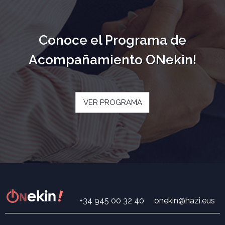
Conoce el Programa de
Acompañamiento ONekin!
VER PROGRAMA
+34 945 00 32 40
onekin@hazi.eus