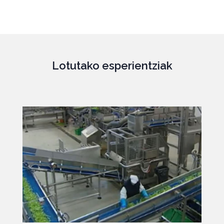
Lotutako esperientziak