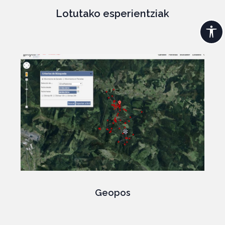
Lotutako esperientziak
Geopos