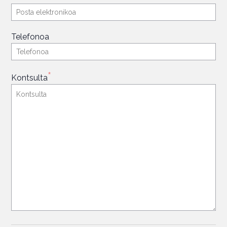
Telefonoa
*
Kontsulta