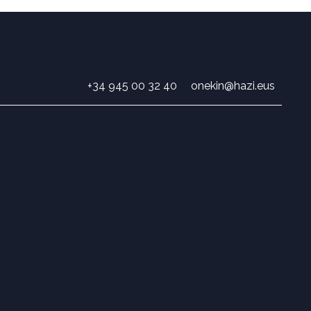
+34 945 00 32 40
onekin@hazi.eus