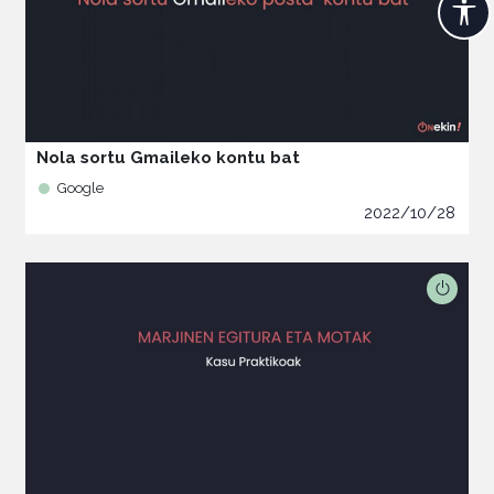
Nola sortu Gmaileko kontu bat
Google
2022/10/28