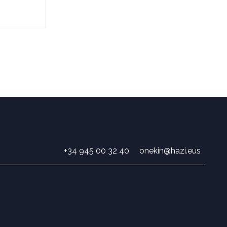
+34 945 00 32 40
onekin@hazi.eus