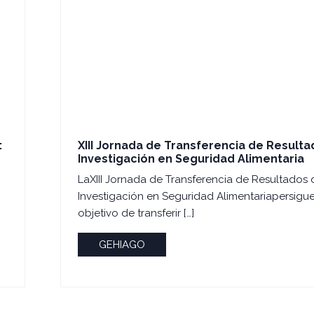
:
XIII Jornada de Transferencia de Result
Investigación en Seguridad Alimentaria
LaXIII Jornada de Transferencia de Resultados 
Investigación en Seguridad Alimentariapersigue
objetivo de transferir […]
GEHIAGO