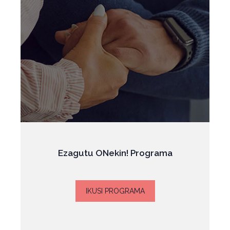
Ezagutu ONekin! Programa
IKUSI PROGRAMA