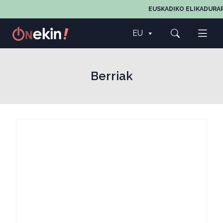
EUSKADIKO ELIKADURAREN,
EU
Berriak