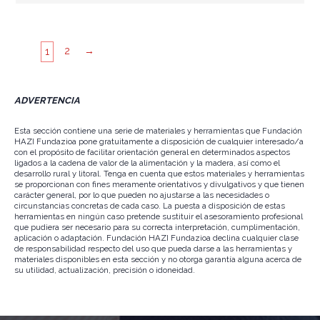
2
→
1
ADVERTENCIA
Esta sección contiene una serie de materiales y herramientas que Fundación
HAZI Fundazioa pone gratuitamente a disposición de cualquier interesado/a
con el propósito de facilitar orientación general en determinados aspectos
ligados a la cadena de valor de la alimentación y la madera, así como el
desarrollo rural y litoral. Tenga en cuenta que estos materiales y herramientas
se proporcionan con fines meramente orientativos y divulgativos y que tienen
carácter general, por lo que pueden no ajustarse a las necesidades o
circunstancias concretas de cada caso. La puesta a disposición de estas
herramientas en ningún caso pretende sustituir el asesoramiento profesional
que pudiera ser necesario para su correcta interpretación, cumplimentación,
aplicación o adaptación. Fundación HAZI Fundazioa declina cualquier clase
de responsabilidad respecto del uso que pueda darse a las herramientas y
materiales disponibles en esta sección y no otorga garantía alguna acerca de
su utilidad, actualización, precisión o idoneidad.