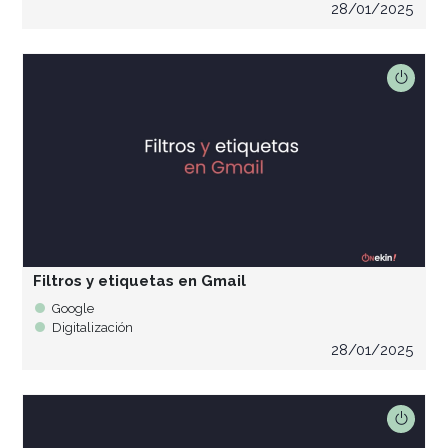
28/01/2025
Filtros y etiquetas en Gmail
Google
Digitalización
28/01/2025