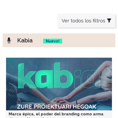
Ver todos los filtros
Kabia
Nuevo!
Marca épica, el poder del branding como arma