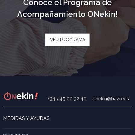
Conoce el Programa de
Acompañamiento ONekin!
VER PROGRAMA
+34 945 00 32 40
onekin@hazi.eus
MEDIDAS Y AYUDAS
Buscador de medidas y ayudas