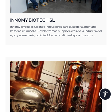
INNOMY BIOTECH SL
Innomy ofrece soluciones innovadoras para el sector alimentario
basadas en micelio. Revalorizamos subproductos de la industria del
agro y alimentaria, utilizándolos como alimento para nuestros...