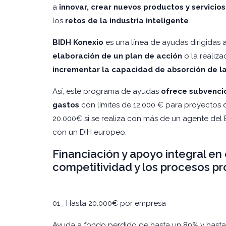
a
innovar, crear nuevos productos y servicios
los
retos de la industria inteligente
.
BIDH Konexio
es una línea de ayudas dirigidas a
elaboración de un plan de acción
o la realiz
incrementar la capacidad de absorción de la
Así, este programa de ayudas
ofrece subvencio
gastos
con límites de 12.000 € para proyectos 
20.000€ si se realiza con más de un agente del 
con un DIH europeo.
Financiación y apoyo integral en
competitividad y los procesos p
01_ Hasta 20.000€ por empresa
Ayuda a fondo perdido de hasta un 80% y hast