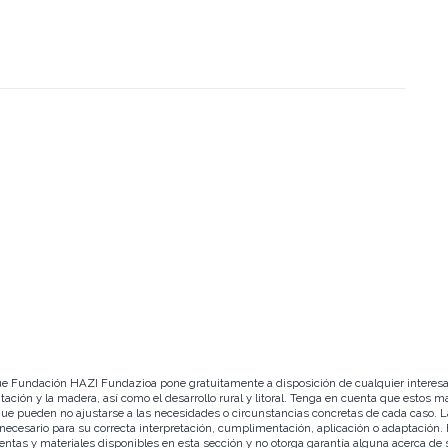
ue Fundación HAZI Fundazioa pone gratuitamente a disposición de cualquier interesado
tación y la madera, así como el desarrollo rural y litoral. Tenga en cuenta que estos
lo que pueden no ajustarse a las necesidades o circunstancias concretas de cada caso.
r necesario para su correcta interpretación, cumplimentación, aplicación o adaptació
tas y materiales disponibles en esta sección y no otorga garantía alguna acerca de su