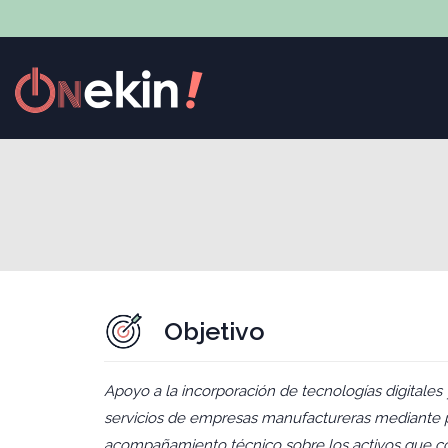
Objetivo
Apoyo a la incorporación de tecnologías digitales 
servicios de empresas manufactureras mediante pr
acompañamiento técnico sobre los activos que co