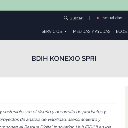
Actualidad
Buscar
SERVICIOS
MEDIDAS Y AYUDAS
ECOS
BDIH KONEXIO SPRI
y sostenibles en el diseño y desarrollo de productos y
oyectos de análisis de viabilidad, asesoramiento y
mponen el Basque Digital Innovation Hub (BDIH) en los