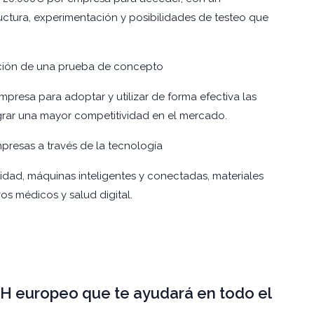
uctura, experimentación y posibilidades de testeo que
ación de una prueba de concepto
mpresa para adoptar y utilizar de forma efectiva las
ograr una mayor competitividad en el mercado.
presas a través de la tecnología
uridad, máquinas inteligentes y conectadas, materiales
vos médicos y salud digital.
IH europeo que te ayudará en todo el