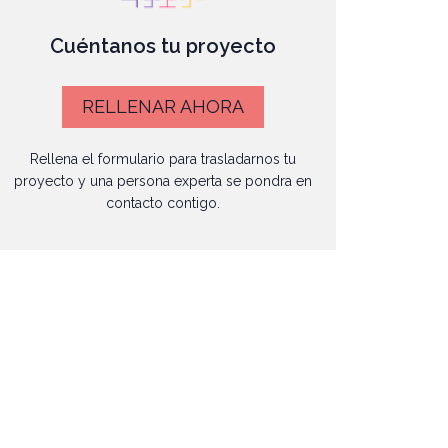
Cuéntanos tu proyecto
RELLENAR AHORA
Rellena el formulario para trasladarnos tu
proyecto y una persona experta se pondra en
contacto contigo.