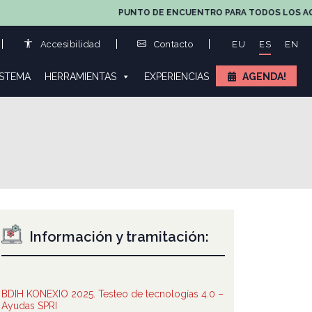
PUNTO DE ENCUENTRO PARA TODOS LOS AGENTES DE
Accesibilidad
Contacto
EU
ES
EN
ISTEMA
HERRAMIENTAS
EXPERIENCIAS
AGENDA!
Información y tramitación:
BDIH KONEXIO 2025. Testeo de tecnologías 4.0 –
Ayudas SPRI