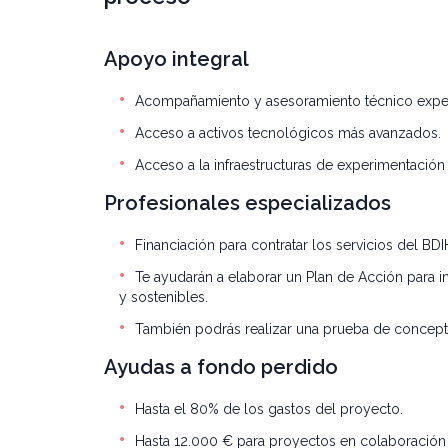
Apoyo integral
Acompañamiento y asesoramiento técnico expert
Acceso a activos tecnológicos más avanzados.
Acceso a la infraestructuras de experimentación 
Profesionales especializados
Financiación para contratar los servicios del BD
Te ayudarán a elaborar un Plan de Acción para i
y sostenibles.
También podrás realizar una prueba de concept
Ayudas a fondo perdido
Hasta el 80% de los gastos del proyecto.
Hasta 12.000 € para proyectos en colaboración