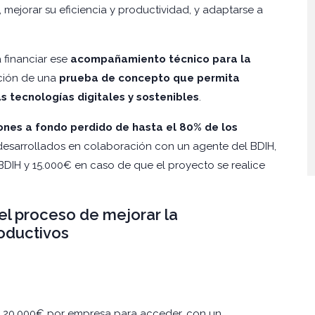
, mejorar su eficiencia y productividad, y adaptarse a
 financiar ese
acompañamiento técnico para la
ación de una
prueba de concepto que permita
s tecnologías digitales y sostenibles
.
nes a fondo perdido de hasta el 80% de los
desarrollados en colaboración con un agente del BDIH,
BDIH y 15.000€ en caso de que el proyecto se realice
 el proceso de mejorar la
roductivos
a 20.000€ por empresa para acceder, con un