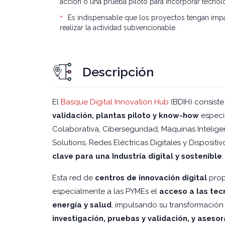
acción o una prueba piloto para incorporar tecnolo
Es indispensable que los proyectos tengan impa
realizar la actividad subvencionable.
Descripción
El
Basque Digital Innovation Hub
(BDIH) consist
validación, plantas piloto y know-how
especia
Colaborativa, Ciberseguridad, Máquinas Intelig
Solutions, Redes Eléctricas Digitales y Dispositi
clave para una Industria digital y sostenible
.
Esta red de
centros de innovación digital
prop
especialmente a las PYMEs el
acceso a las tec
energía y salud
, impulsando su transformación 
investigación, pruebas y validación, y ases