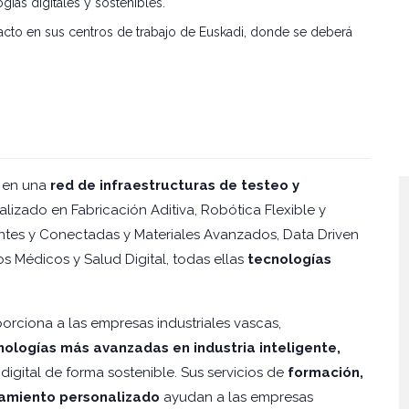
gías digitales y sostenibles.
cto en sus centros de trabajo de Euskadi, donde se deberá
e en una
red de infraestructuras de testeo y
lizado en Fabricación Aditiva, Robótica Flexible y
entes y Conectadas y Materiales Avanzados, Data Driven
vos Médicos y Salud Digital, todas ellas
tecnologías
orciona a las empresas industriales vascas,
nologías más avanzadas en industria inteligente,
digital de forma sostenible. Sus servicios de
formación,
oramiento personalizado
ayudan a las empresas