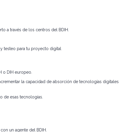
o a través de los centros del BDIH.
y testeo para tu proyecto digital
IH o DIH europeo.
ncrementar la capacidad de absorción de tecnologías digitales
o de esas tecnologías.
 con un agente del BDIH.