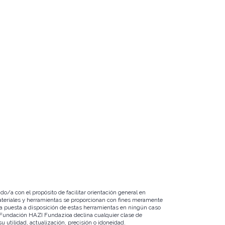
/a con el propósito de facilitar orientación general en
 materiales y herramientas se proporcionan con fines meramente
 La puesta a disposición de estas herramientas en ningún caso
n. Fundación HAZI Fundazioa declina cualquier clase de
 utilidad, actualización, precisión o idoneidad.