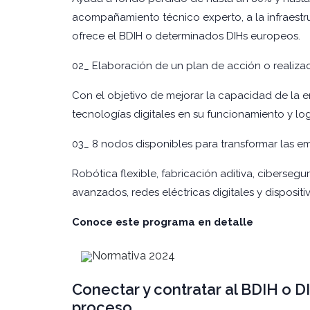
acompañamiento técnico experto, a la infraestr
ofrece el BDIH o determinados DIHs europeos.
02_ Elaboración de un plan de acción o realiz
Con el objetivo de mejorar la capacidad de la e
tecnologías digitales en su funcionamiento y l
03_ 8 nodos disponibles para transformar las em
Robótica flexible, fabricación aditiva, ciberseg
avanzados, redes eléctricas digitales y dispositi
Conoce este programa en detalle
Normativa 2024
Conectar y contratar al BDIH o D
proceso