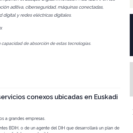
cación aditiva, ciberseguridad, máquinas conectadas,
digital y redes eléctricas digitales.
a:
u capacidad de absorción de estas tecnologías.
servicios conexos ubicadas en Euskadi
os a grandes empresas.
ntes BDIH, o de un agente del DIH que desarrollará un plan de