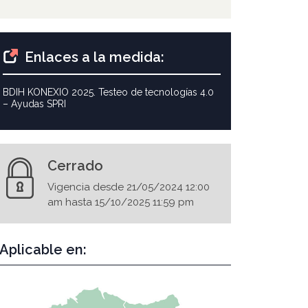
Enlaces a la medida:
BDIH KONEXIO 2025. Testeo de tecnologías 4.0
– Ayudas SPRI
Cerrado
Vigencia desde 21/05/2024 12:00
am hasta 15/10/2025 11:59 pm
Aplicable en: