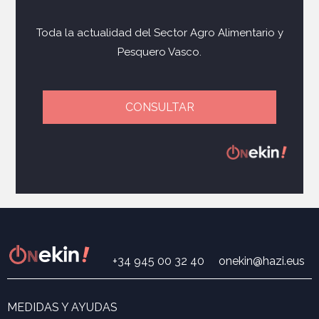
Toda la actualidad del Sector Agro Alimentario y
Pesquero Vasco.
CONSULTAR
+34 945 00 32 40
onekin@hazi.eus
MEDIDAS Y AYUDAS