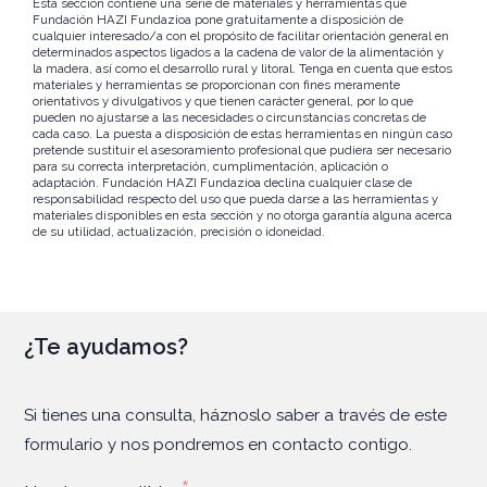
Esta sección contiene una serie de materiales y herramientas que
Fundación HAZI Fundazioa pone gratuitamente a disposición de
cualquier interesado/a con el propósito de facilitar orientación general en
determinados aspectos ligados a la cadena de valor de la alimentación y
la madera, así como el desarrollo rural y litoral. Tenga en cuenta que estos
materiales y herramientas se proporcionan con fines meramente
orientativos y divulgativos y que tienen carácter general, por lo que
pueden no ajustarse a las necesidades o circunstancias concretas de
cada caso. La puesta a disposición de estas herramientas en ningún caso
pretende sustituir el asesoramiento profesional que pudiera ser necesario
para su correcta interpretación, cumplimentación, aplicación o
adaptación. Fundación HAZI Fundazioa declina cualquier clase de
responsabilidad respecto del uso que pueda darse a las herramientas y
materiales disponibles en esta sección y no otorga garantía alguna acerca
de su utilidad, actualización, precisión o idoneidad.
¿Te ayudamos?
Si tienes una consulta, háznoslo saber a través de este
formulario y nos pondremos en contacto contigo.