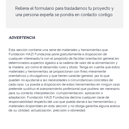
Rellena el formulario para trasladarnos tu proyecto y
una persona experta se pondra en contacto contigo.
ADVERTENCIA
Esta sección contiene una serie de materiales y herramientas que
Fundación HAZI Fundazioa pone gratuitamente a disposición de
cualquier interesado/a con el propósito de facilitar orientación general en
determinados aspectos ligados a la cadena de valor de la alimentación y
la madera, así como el desarrollo rural y litoral. Tenga en cuenta que estos
materiales y herramientas se proporcionan con fines meramente
orientativos y divulgativos y que tienen carácter general, por lo que
pueden no ajustarse a las necesidades o circunstancias concretas de
cada caso. La puesta a disposición de estas herramientas en ningún caso
pretende sustituir el asesoramiento profesional que pudiera ser necesario
para su correcta interpretación, cumplimentación, aplicación o
adaptación. Fundación HAZI Fundazioa declina cualquier clase de
responsabilidad respecto del uso que pueda darse a las herramientas y
materiales disponibles en esta sección y no otorga garantía alguna acerca
de su utilidad, actualización, precisión o idoneidad.