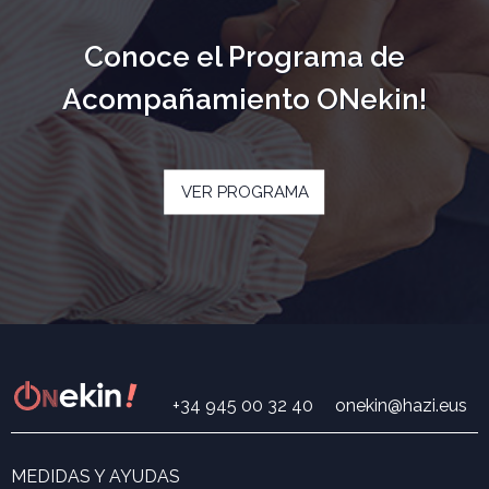
Conoce el Programa de
Acompañamiento ONekin!
VER PROGRAMA
+34 945 00 32 40
onekin@hazi.eus
MEDIDAS Y AYUDAS