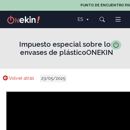
PUNTO DE ENCUENTRO PARA 
ES
Impuesto especial sobre los
envases de plásticoONEKIN
Volver atrás
23/05/2025