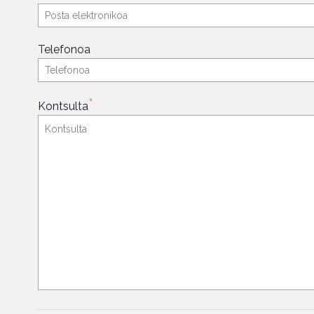
Telefonoa
*
Kontsulta