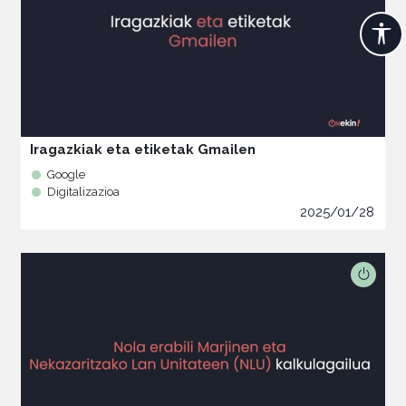
Iragazkiak eta etiketak Gmailen
Google
Digitalizazioa
2025/01/28