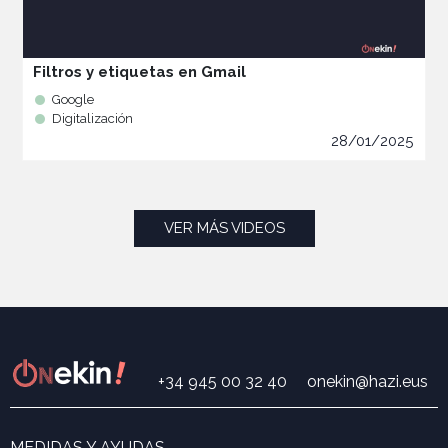
Filtros y etiquetas en Gmail
Google
Digitalización
28/01/2025
VER MÁS VIDEOS
+34 945 00 32 40
onekin@hazi.eus
MEDIDAS Y AYUDAS