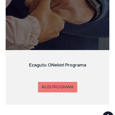
Ezagutu ONekin! Programa
IKUSI PROGRAMA