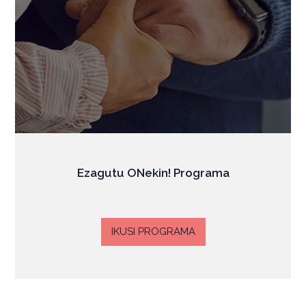
Ezagutu ONekin! Programa
IKUSI PROGRAMA