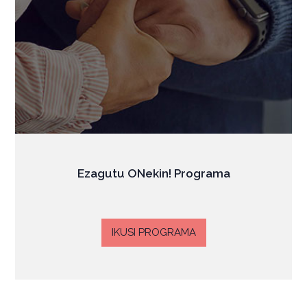
Ezagutu ONekin! Programa
IKUSI PROGRAMA